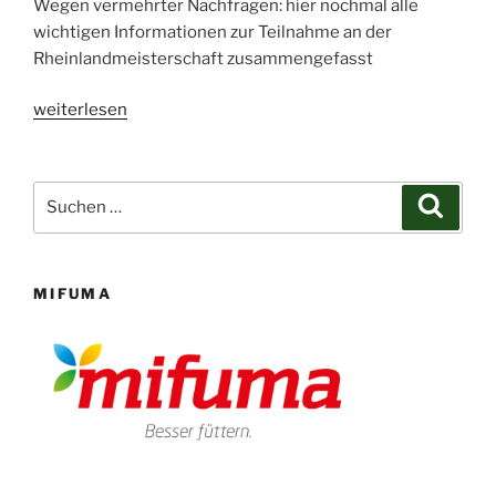
Wegen vermehrter Nachfragen: hier nochmal alle
wichtigen Informationen zur Teilnahme an der
Rheinlandmeisterschaft zusammengefasst
„Ausschreibung
weiterlesen
Rheinlandmeisterschaft“
Suchen
Suche
nach:
MIFUMA