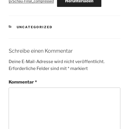
Herunterladen
ljvSchau-Final_compressed
KATEGORIEN
UNCATEGORIZED
Schreibe einen Kommentar
Deine E-Mail-Adresse wird nicht veröffentlicht.
Erforderliche Felder sind mit
*
markiert
Kommentar
*