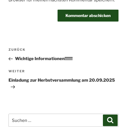
Beitragsnavigation
Vorheriger
ZURÜCK
Beitrag
Wichtige Informationen!!!!!!!
Nächster
WEITER
Beitrag
Einladung zur Herbstversammlung am 20.09.2025
Suchen
Suche
nach: